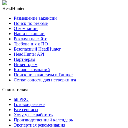
HeadHunter
Размещение вакансий
Поиск по резюме
О компании
Наши вакансии
Реклама на сайте
Требования к ПО
Безопасный HeadHunter
HeadHunter API
Партнерам
Инвесторам
Каталог компаний
Поиск по вакансиям в Глинке
Сетка: соцсеть для нетворкинга
Соискателям
hh PRO
Готовое резюме
Все сервисы
Хочу у вас работать
Производственный календарь
Экспертная рекомендация