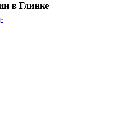
ии в Глинке
#